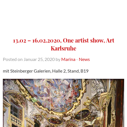
13.02 – 16.02.2020, One artist show, Art
Karlsruhe
Posted on Januar 25, 2020 by
Marina
-
News
mit Steinberger Galerien, Halle 2, Stand, B19