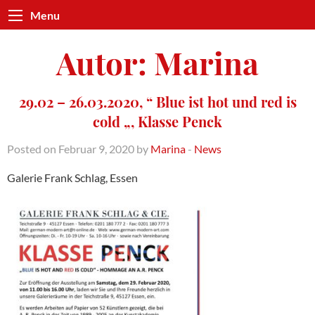
Menu
Autor:
Marina
29.02 – 26.03.2020, “ Blue ist hot und red is
cold „, Klasse Penck
Posted on Februar 9, 2020 by
Marina
-
News
Galerie Frank Schlag, Essen