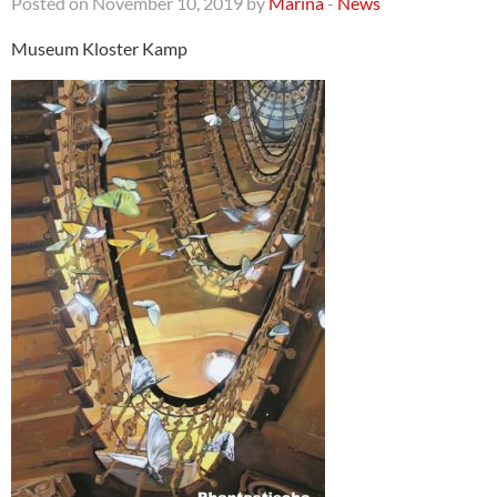
Posted on November 10, 2019 by
Marina
-
News
Museum Kloster Kamp