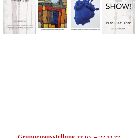
Gruppenausstellung 22.10. – 23.12.22