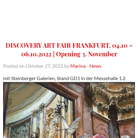
DISCOVERY ART FAIR FRANKFURT, 04.10 –
06.10.2022 | Opening 3. November
Posted on Oktober 27, 2022 by
Marina
-
News
mit Steinberger Galerien, Stand GD1 in der Messehalle 1.2.