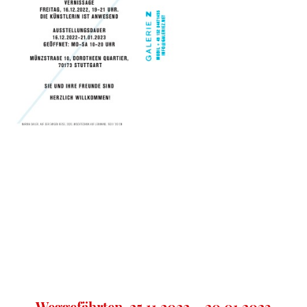
Weggefährten, 25.11.2022 – 20.01.2023