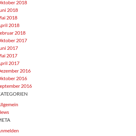
ktober 2018
uni 2018
ai 2018
pril 2018
ebruar 2018
ktober 2017
uni 2017
ai 2017
pril 2017
ezember 2016
ktober 2016
eptember 2016
KATEGORIEN
llgemein
News
META
nmelden