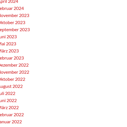
pril 2024
ebruar 2024
ovember 2023
ktober 2023
eptember 2023
uni 2023
ai 2023
ärz 2023
ebruar 2023
ezember 2022
ovember 2022
ktober 2022
ugust 2022
uli 2022
uni 2022
ärz 2022
ebruar 2022
anuar 2022