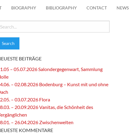
T
BIOGRAPHY
BIBLIOGRAPHY
CONTACT
NEWS
earch
or:
NEUESTE BEITRÄGE
1.05 – 05.07.2026 Salondergegenwart, Sammlung
olle
4.06. – 02.08.2026 Bodenburg – Kunst mit und ohne
Dach
2.05. – 03.07.2026 Flora
8.03. – 20.09.2026 Vanitas, die Schönheit des
ergänglichen
8.01. – 26.04.2026 Zwischenwelten
NEUESTE KOMMENTARE