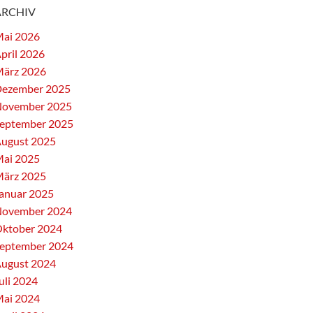
ARCHIV
ai 2026
pril 2026
ärz 2026
ezember 2025
ovember 2025
eptember 2025
ugust 2025
ai 2025
ärz 2025
anuar 2025
ovember 2024
ktober 2024
eptember 2024
ugust 2024
uli 2024
ai 2024