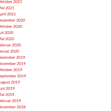
ktober 2021
ai 2021
pril 2021
ezember 2020
ktober 2020
uli 2020
ai 2020
ebruar 2020
anuar 2020
ezember 2019
ovember 2019
ktober 2019
eptember 2019
ugust 2019
uni 2019
ai 2019
ebruar 2019
ovember 2018