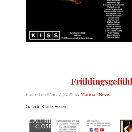
Frühlingsgefühl
Posted on März 7, 2022 by
Marina
-
News
Galerie Klose, Essen