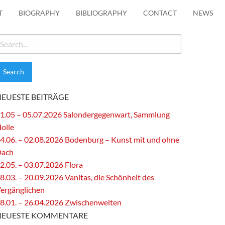
T
BIOGRAPHY
BIBLIOGRAPHY
CONTACT
NEWS
earch
or:
NEUESTE BEITRÄGE
1.05 – 05.07.2026 Salondergegenwart, Sammlung
olle
4.06. – 02.08.2026 Bodenburg – Kunst mit und ohne
Dach
2.05. – 03.07.2026 Flora
8.03. – 20.09.2026 Vanitas, die Schönheit des
ergänglichen
8.01. – 26.04.2026 Zwischenwelten
NEUESTE KOMMENTARE