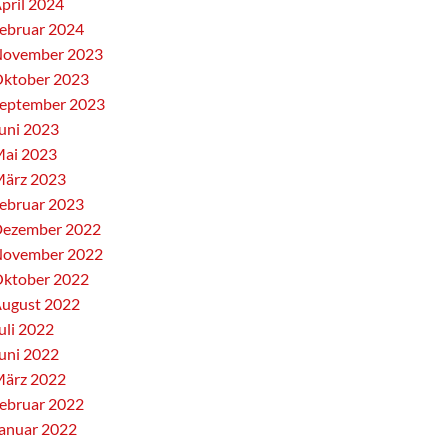
pril 2024
ebruar 2024
ovember 2023
ktober 2023
eptember 2023
uni 2023
ai 2023
ärz 2023
ebruar 2023
ezember 2022
ovember 2022
ktober 2022
ugust 2022
uli 2022
uni 2022
ärz 2022
ebruar 2022
anuar 2022