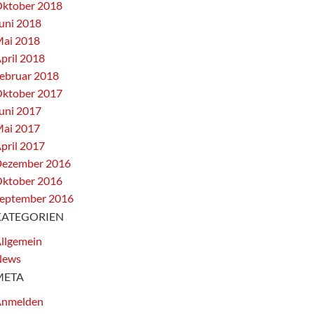
ktober 2018
uni 2018
ai 2018
pril 2018
ebruar 2018
ktober 2017
uni 2017
ai 2017
pril 2017
ezember 2016
ktober 2016
eptember 2016
KATEGORIEN
llgemein
News
META
nmelden