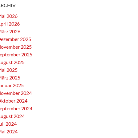
ARCHIV
ai 2026
pril 2026
ärz 2026
ezember 2025
ovember 2025
eptember 2025
ugust 2025
ai 2025
ärz 2025
anuar 2025
ovember 2024
ktober 2024
eptember 2024
ugust 2024
uli 2024
ai 2024