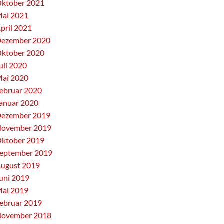
ktober 2021
ai 2021
pril 2021
ezember 2020
ktober 2020
uli 2020
ai 2020
ebruar 2020
anuar 2020
ezember 2019
ovember 2019
ktober 2019
eptember 2019
ugust 2019
uni 2019
ai 2019
ebruar 2019
ovember 2018