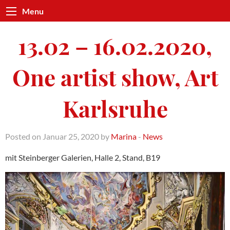
Menu
13.02 – 16.02.2020,
One artist show, Art
Karlsruhe
Posted on Januar 25, 2020 by
Marina
-
News
mit Steinberger Galerien, Halle 2, Stand, B19