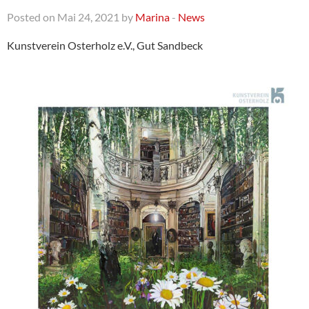
Posted on Mai 24, 2021 by
Marina
-
News
Kunstverein Osterholz e.V., Gut Sandbeck