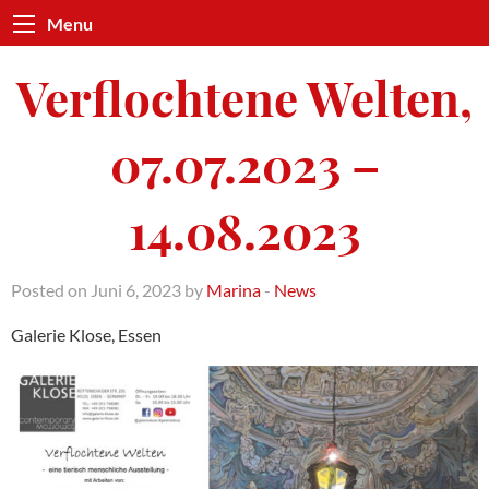
Menu
Verflochtene Welten,
07.07.2023 –
14.08.2023
Posted on Juni 6, 2023 by
Marina
-
News
Galerie Klose, Essen