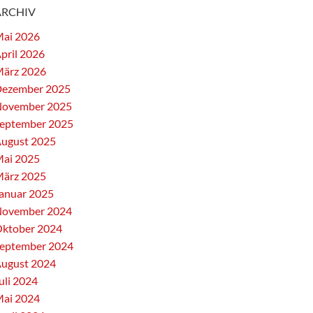
ARCHIV
ai 2026
pril 2026
ärz 2026
ezember 2025
ovember 2025
eptember 2025
ugust 2025
ai 2025
ärz 2025
anuar 2025
ovember 2024
ktober 2024
eptember 2024
ugust 2024
uli 2024
ai 2024