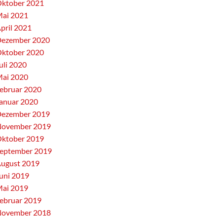
ktober 2021
ai 2021
pril 2021
ezember 2020
ktober 2020
uli 2020
ai 2020
ebruar 2020
anuar 2020
ezember 2019
ovember 2019
ktober 2019
eptember 2019
ugust 2019
uni 2019
ai 2019
ebruar 2019
ovember 2018