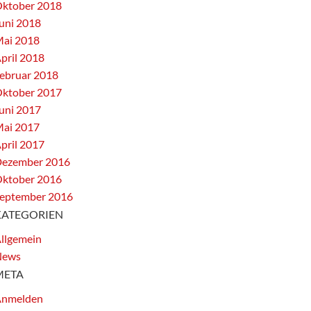
ktober 2018
uni 2018
ai 2018
pril 2018
ebruar 2018
ktober 2017
uni 2017
ai 2017
pril 2017
ezember 2016
ktober 2016
eptember 2016
KATEGORIEN
llgemein
News
META
nmelden