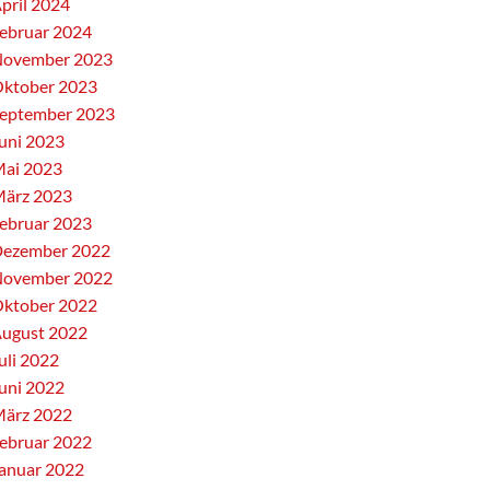
pril 2024
ebruar 2024
ovember 2023
ktober 2023
eptember 2023
uni 2023
ai 2023
ärz 2023
ebruar 2023
ezember 2022
ovember 2022
ktober 2022
ugust 2022
uli 2022
uni 2022
ärz 2022
ebruar 2022
anuar 2022