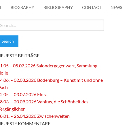
T
BIOGRAPHY
BIBLIOGRAPHY
CONTACT
NEWS
earch
or:
NEUESTE BEITRÄGE
1.05 – 05.07.2026 Salondergegenwart, Sammlung
olle
4.06. – 02.08.2026 Bodenburg – Kunst mit und ohne
Dach
2.05. – 03.07.2026 Flora
8.03. – 20.09.2026 Vanitas, die Schönheit des
ergänglichen
8.01. – 26.04.2026 Zwischenwelten
NEUESTE KOMMENTARE