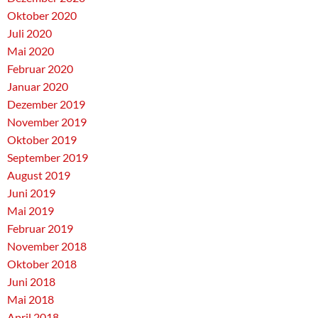
Oktober 2020
Juli 2020
Mai 2020
Februar 2020
Januar 2020
Dezember 2019
November 2019
Oktober 2019
September 2019
August 2019
Juni 2019
Mai 2019
Februar 2019
November 2018
Oktober 2018
Juni 2018
Mai 2018
April 2018