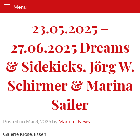
Menu
23.05.2025 –
27.06.2025 Dreams
& Sidekicks, Jörg W.
Schirmer & Marina
Sailer
Posted on Mai 8, 2025 by
Marina
-
News
Galerie Klose, Essen