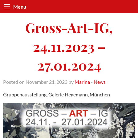
Menu
Gross-Art-IG,
24.11.2023 –
27.01.2024
Posted on November 21, 2023 by
Marina
-
News
Gruppenausstellung, Galerie Hegemann, München