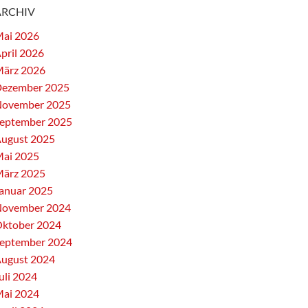
ARCHIV
ai 2026
pril 2026
ärz 2026
ezember 2025
ovember 2025
eptember 2025
ugust 2025
ai 2025
ärz 2025
anuar 2025
ovember 2024
ktober 2024
eptember 2024
ugust 2024
uli 2024
ai 2024