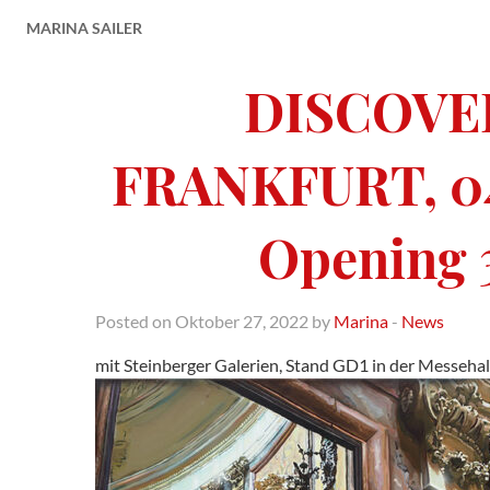
MARINA SAILER
DISCOVER
FRANKFURT, 04.
Opening 
Posted on Oktober 27, 2022 by
Marina
-
News
mit Steinberger Galerien, Stand GD1 in der Messehall