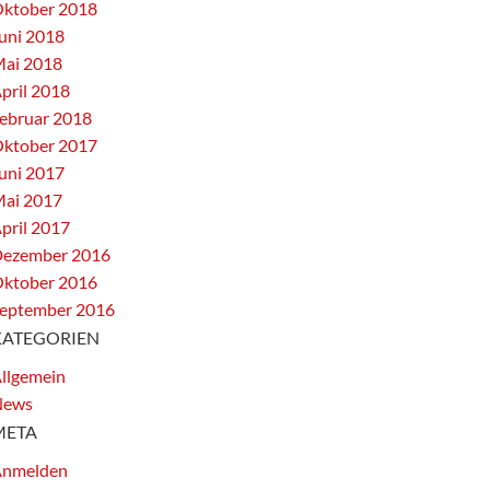
ktober 2018
uni 2018
ai 2018
pril 2018
ebruar 2018
ktober 2017
uni 2017
ai 2017
pril 2017
ezember 2016
ktober 2016
eptember 2016
KATEGORIEN
llgemein
News
META
nmelden