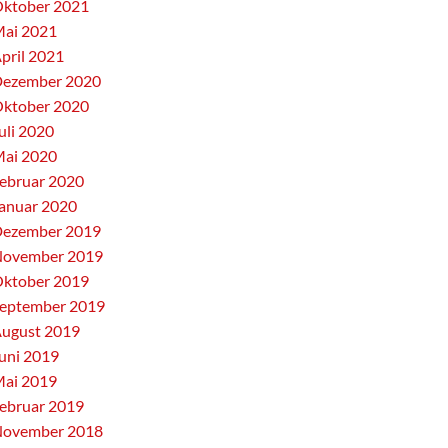
ktober 2021
ai 2021
pril 2021
ezember 2020
ktober 2020
uli 2020
ai 2020
ebruar 2020
anuar 2020
ezember 2019
ovember 2019
ktober 2019
eptember 2019
ugust 2019
uni 2019
ai 2019
ebruar 2019
ovember 2018