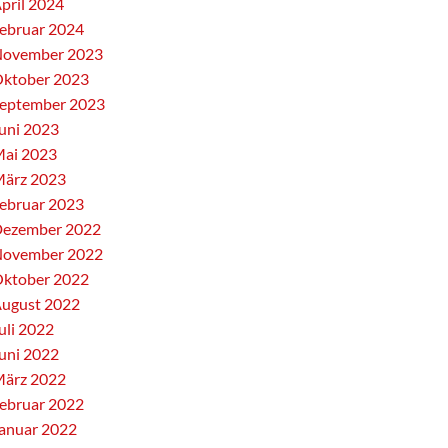
pril 2024
ebruar 2024
ovember 2023
ktober 2023
eptember 2023
uni 2023
ai 2023
ärz 2023
ebruar 2023
ezember 2022
ovember 2022
ktober 2022
ugust 2022
uli 2022
uni 2022
ärz 2022
ebruar 2022
anuar 2022