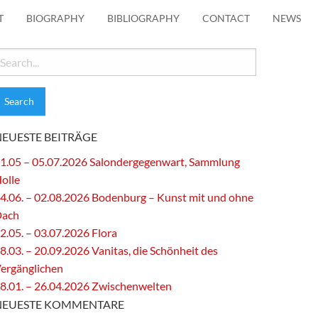
T
BIOGRAPHY
BIBLIOGRAPHY
CONTACT
NEWS
earch
or:
NEUESTE BEITRÄGE
1.05 – 05.07.2026 Salondergegenwart, Sammlung
olle
4.06. – 02.08.2026 Bodenburg – Kunst mit und ohne
Dach
2.05. – 03.07.2026 Flora
8.03. – 20.09.2026 Vanitas, die Schönheit des
ergänglichen
8.01. – 26.04.2026 Zwischenwelten
NEUESTE KOMMENTARE