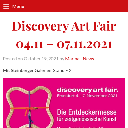
Menu
Discovery Art Fair
04.11 – 07.11.2021
Posted on Oktober 19, 2021 by
Marina
-
News
Mit Steinberger Galerien, Stand E 2