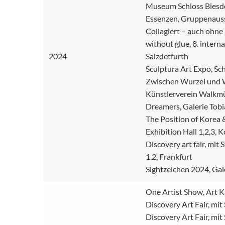
Museum Schloss Biesdor
Essenzen, Gruppenausst
Collagiert – auch ohne
without glue, 8. inter
2024
Salzdetfurth
Sculptura Art Expo, S
Zwischen Wurzel und 
Künstlerverein Walkmü
Dreamers, Galerie Tobi
The Position of Korea 
Exhibition Hall 1,2,3, 
Discovery art fair, mit
1.2, Frankfurt
Sightzeichen 2024, Gal
One Artist Show, Art K
Discovery Art Fair, mit
Discovery Art Fair, mit