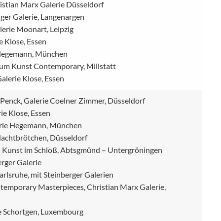
ristian Marx Galerie Düsseldorf
rger Galerie, Langenargen
lerie Moonart, Leipzig
e Klose, Essen
e Hegemann, München
Forum Kunst Contemporary, Millstatt
alerie Klose, Essen
 Penck, Galerie Coelner Zimmer, Düsseldorf
ie Klose, Essen
lerie Hegemann, München
Nachtbrötchen, Düsseldorf
 Kunst im Schloß, Abtsgmünd – Untergröningen
erger Galerie
arlsruhe, mit Steinberger Galerien
ntemporary Masterpieces, Christian Marx Galerie,
ie Schortgen, Luxembourg