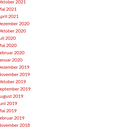
ktober 2021
ai 2021
pril 2021
ezember 2020
ktober 2020
uli 2020
ai 2020
ebruar 2020
anuar 2020
ezember 2019
ovember 2019
ktober 2019
eptember 2019
ugust 2019
uni 2019
ai 2019
ebruar 2019
ovember 2018