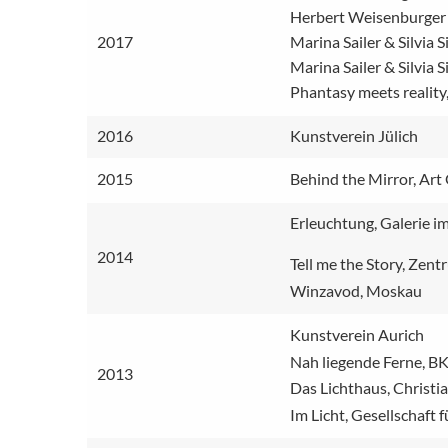
Herbert Weisenburger 
2017
Marina Sailer & Silvia 
Marina Sailer & Silvia 
Phantasy meets realit
2016
Kunstverein Jülich
2015
Behind the Mirror, Art 
Erleuchtung, Galerie 
2014
Tell me the Story, Zen
Winzavod, Moskau
Kunstverein Aurich
Nah liegende Ferne, B
2013
Das Lichthaus, Christia
Im Licht, Gesellschaft f