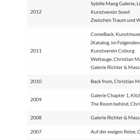
Sybille Mang Galerie, 
2012
Kunstverein Soest
Zwischen Traum und Wir
ComeBack, Kunstmuseu
(Katalog, im Folgenden
2011
Kunstverein Coburg
Weltauge, Christian Mar
Galerie Richter & Mass
2010
Back from, Christian Ma
Galerie Chapter 1, Kitz
2009
The Room behind, Chris
2008
Galerie Richter & Mass
2007
Auf der ewigen Reise, G