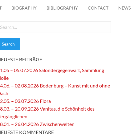
T
BIOGRAPHY
BIBLIOGRAPHY
CONTACT
NEWS
earch
or:
NEUESTE BEITRÄGE
1.05 – 05.07.2026 Salondergegenwart, Sammlung
olle
4.06. – 02.08.2026 Bodenburg – Kunst mit und ohne
Dach
2.05. – 03.07.2026 Flora
8.03. – 20.09.2026 Vanitas, die Schönheit des
ergänglichen
8.01. – 26.04.2026 Zwischenwelten
NEUESTE KOMMENTARE