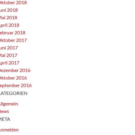
ktober 2018
uni 2018
ai 2018
pril 2018
ebruar 2018
ktober 2017
uni 2017
ai 2017
pril 2017
ezember 2016
ktober 2016
eptember 2016
KATEGORIEN
llgemein
News
META
nmelden