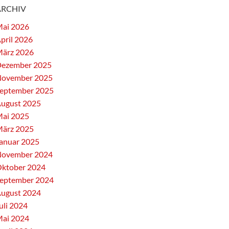
ARCHIV
ai 2026
pril 2026
ärz 2026
ezember 2025
ovember 2025
eptember 2025
ugust 2025
ai 2025
ärz 2025
anuar 2025
ovember 2024
ktober 2024
eptember 2024
ugust 2024
uli 2024
ai 2024