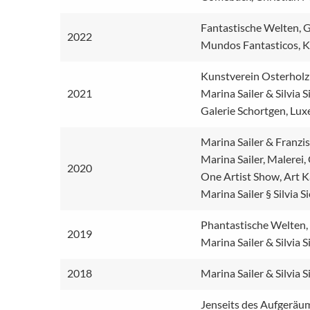
Fantastische Welten, Ga
2022
Mundos Fantasticos, 
Kunstverein Osterholz 
2021
Marina Sailer & Silvia S
Galerie Schortgen, Lu
Marina Sailer & Franzis
Marina Sailer, Malerei
2020
One Artist Show, Art K
Marina Sailer § Silvia 
Phantastische Welten
2019
Marina Sailer & Silvia 
2018
Marina Sailer & Silvia S
Jenseits des Aufgeräum