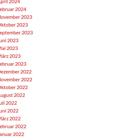
pril 2024
ebruar 2024
ovember 2023
ktober 2023
eptember 2023
uni 2023
ai 2023
ärz 2023
ebruar 2023
ezember 2022
ovember 2022
ktober 2022
ugust 2022
uli 2022
uni 2022
ärz 2022
ebruar 2022
anuar 2022