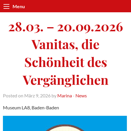
Menu
28.03. – 20.09.2026
Vanitas, die
Schönheit des
Vergänglichen
Posted on März 9, 2026 by
Marina
-
News
Museum LA8, Baden-Baden