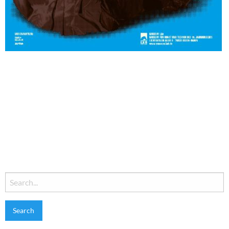
Search
for: