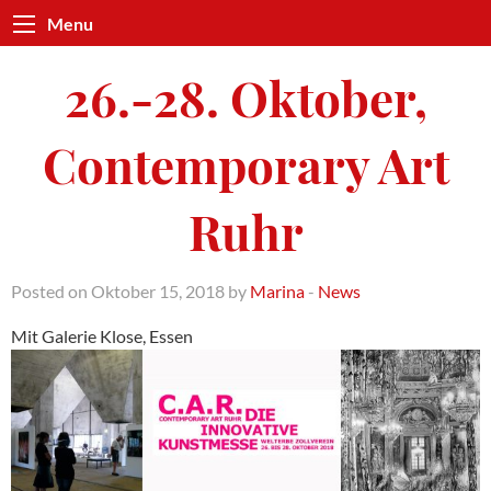
Menu
26.-28. Oktober,
Contemporary Art
Ruhr
Posted on Oktober 15, 2018 by
Marina
-
News
Mit Galerie Klose, Essen