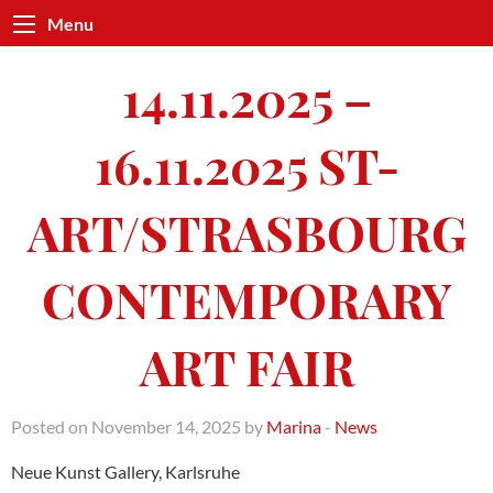
Menu
14.11.2025 –
16.11.2025 ST-
ART/STRASBOURG
CONTEMPORARY
ART FAIR
Posted on November 14, 2025 by
Marina
-
News
Neue Kunst Gallery, Karlsruhe