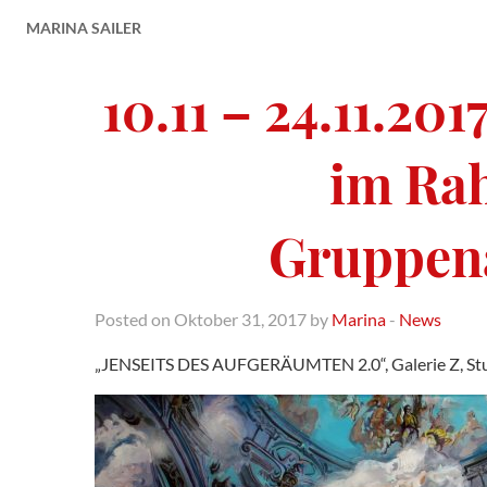
MARINA SAILER
10.11 – 24.11.20
im Ra
Gruppena
Posted on Oktober 31, 2017 by
Marina
-
News
„JENSEITS DES AUFGERÄUMTEN 2.0“, Galerie Z, Stu