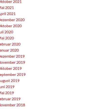
ktober 2021
ai 2021
pril 2021
ezember 2020
ktober 2020
uli 2020
ai 2020
ebruar 2020
anuar 2020
ezember 2019
ovember 2019
ktober 2019
eptember 2019
ugust 2019
uni 2019
ai 2019
ebruar 2019
ovember 2018