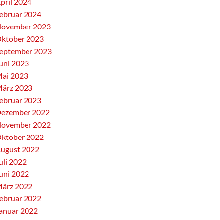
pril 2024
ebruar 2024
ovember 2023
ktober 2023
eptember 2023
uni 2023
ai 2023
ärz 2023
ebruar 2023
ezember 2022
ovember 2022
ktober 2022
ugust 2022
uli 2022
uni 2022
ärz 2022
ebruar 2022
anuar 2022