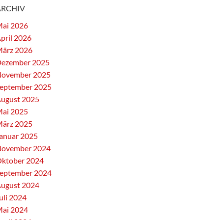
ARCHIV
ai 2026
pril 2026
ärz 2026
ezember 2025
ovember 2025
eptember 2025
ugust 2025
ai 2025
ärz 2025
anuar 2025
ovember 2024
ktober 2024
eptember 2024
ugust 2024
uli 2024
ai 2024