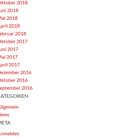
ktober 2018
uni 2018
ai 2018
pril 2018
ebruar 2018
ktober 2017
uni 2017
ai 2017
pril 2017
ezember 2016
ktober 2016
eptember 2016
KATEGORIEN
llgemein
News
META
nmelden