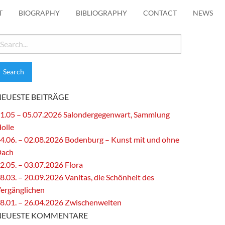
T
BIOGRAPHY
BIBLIOGRAPHY
CONTACT
NEWS
earch
or:
NEUESTE BEITRÄGE
1.05 – 05.07.2026 Salondergegenwart, Sammlung
olle
4.06. – 02.08.2026 Bodenburg – Kunst mit und ohne
Dach
2.05. – 03.07.2026 Flora
8.03. – 20.09.2026 Vanitas, die Schönheit des
ergänglichen
8.01. – 26.04.2026 Zwischenwelten
NEUESTE KOMMENTARE